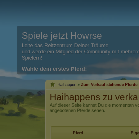
Spiele jetzt Howrse
Leite das Reitzentrum Deiner Träume
und werde ein Mitglied der Community mit mehrere
Spielern!
Wähle dein erstes Pferd:
Haihappen
»
Zum Verkauf stehende Pferde
Haihappens zu verka
Auf dieser Seite kannst Du die momentan 
angebotenen Pferde sehen.
Pferd
Eig