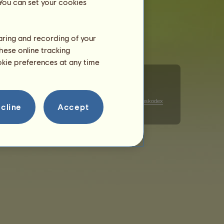
 You can set your cookies
haring and recording of your
hese online tracking
ookie preferences at any time
Cookies
Datenschutzhinweise zur Werbung
Verhaltenskodex
cline
Accept