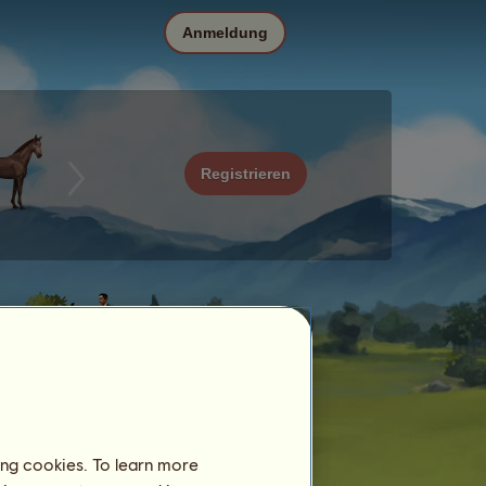
Anmeldung
Registrieren
ing cookies. To learn more
Datum
Preis