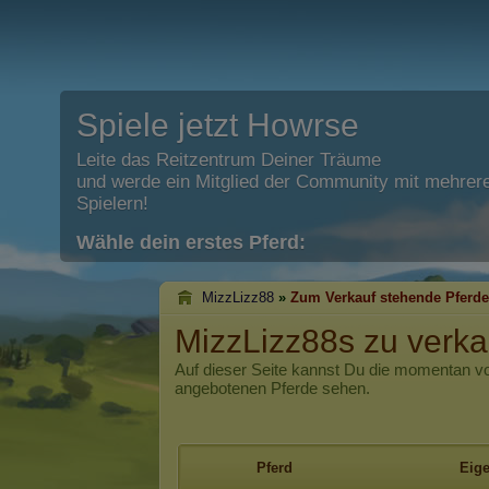
Spiele jetzt Howrse
Leite das Reitzentrum Deiner Träume
und werde ein Mitglied der Community mit mehrere
Spielern!
Wähle dein erstes Pferd:
MizzLizz88
»
Zum Verkauf stehende Pferde
MizzLizz88s zu verk
Auf dieser Seite kannst Du die momentan 
angebotenen Pferde sehen.
Pferd
Eig