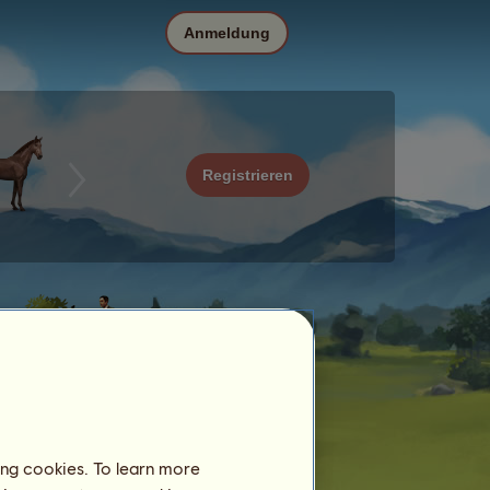
Anmeldung
Registrieren
ing cookies. To learn more
Datum
Preis