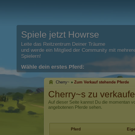
Spiele jetzt Howrse
Leite das Reitzentrum Deiner Träume
und werde ein Mitglied der Community mit mehrere
Spielern!
Wähle dein erstes Pferd:
Cherry~
»
Zum Verkauf stehende Pferde
Cherry~s zu verkauf
Auf dieser Seite kannst Du die momentan 
angebotenen Pferde sehen.
Pferd
Eig