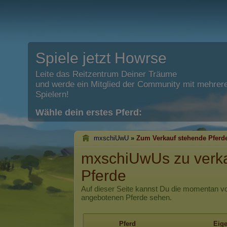
Spiele jetzt Howrse
Leite das Reitzentrum Deiner Träume
und werde ein Mitglied der Community mit mehrere
Spielern!
Wähle dein erstes Pferd:
mxschiUwU
»
Zum Verkauf stehende Pferd
mxschiUwUs zu verk
Pferde
Auf dieser Seite kannst Du die momentan
angebotenen Pferde sehen.
Pferd
Eig