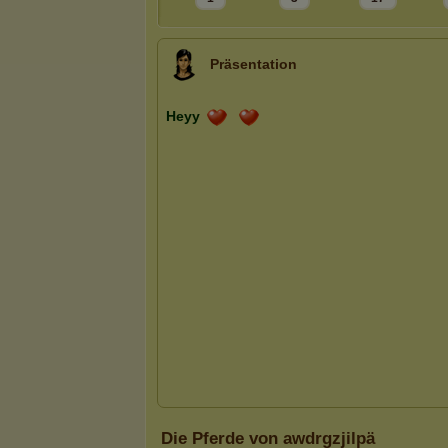
Präsentation
Die Pferde von awdrgzjilpä