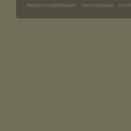
Allgemeine Geschäftsbedingungen
Datenschutzerklärung
Geschäf