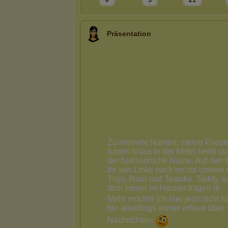
0
3
21
Präsentation