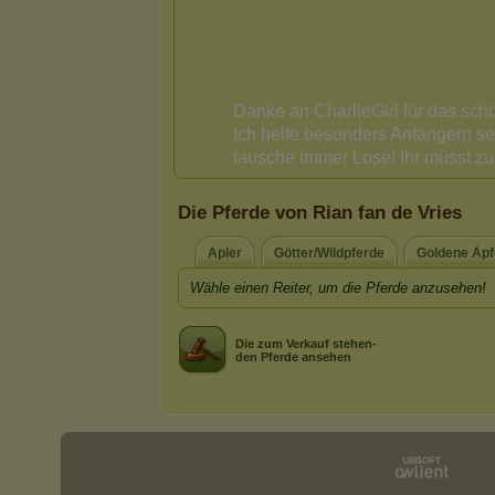
Die Pferde von Rian fan de Vries
Apler
Götter/Wildpferde
Goldene Äpf
Wähle einen Reiter, um die Pferde anzusehen!
Die zum Verkauf stehen-
den Pferde ansehen