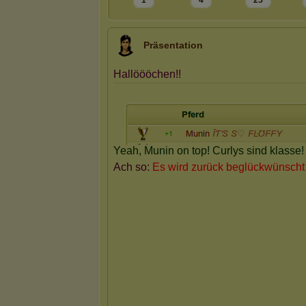
1
4
25
Präsentation