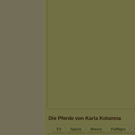
Die Pferde von Karla Kolumna
EV
Spezis
Mixery
Fluffiges