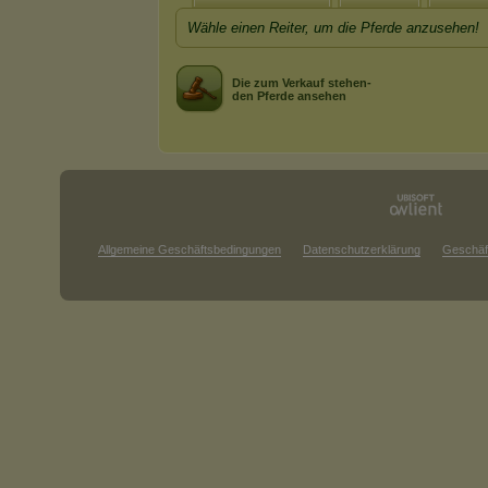
Wähle einen Reiter, um die Pferde anzusehen!
Die zum Verkauf stehen-
den Pferde ansehen
Allgemeine Geschäftsbedingungen
Datenschutzerklärung
Geschäf