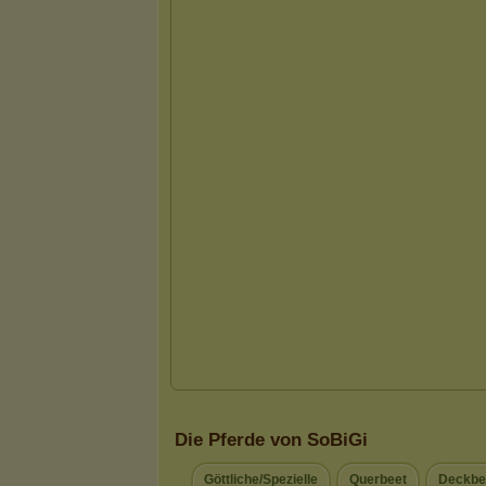
Die Pferde von SoBiGi
Göttliche/Spezielle
Querbeet
Deckbe