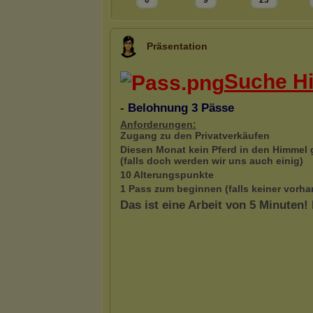
0
9
23
Präsentation