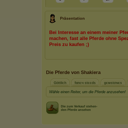
Präsentation
Die Pferde von Shakiera
Göttlich
fαncч stєєds
gємѕtσɴєѕ
Wähle einen Reiter, um die Pferde anzusehen!
Die zum Verkauf stehen-
den Pferde ansehen