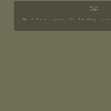
Allgemeine Geschäftsbedingungen
Datenschutzerklärung
Geschäf