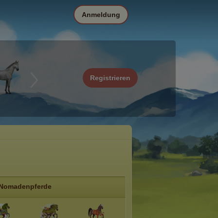
Anmeldung
Registrieren
Nomadenpferde