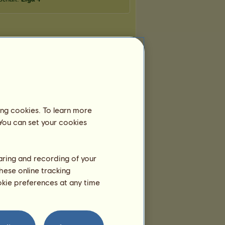
ing cookies. To learn more
 You can set your cookies
haring and recording of your
hese online tracking
ookie preferences at any time