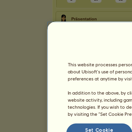
Präsentation
This website processes persona
about Ubisoft's use of persona
preferences at anytime by visi
In addition to the above, by c
website activity, including ga
technologies. If you wish to d
by visiting the “Set Cookie Pr
Set Cookie