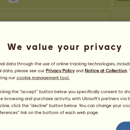
We value your privacy
l data through the use of online tracking technologies, includ
l data, please see our
Privacy Policy
and
Notice at Collection
.
ting our
cookie management tool.
licking the “accept” button below you specifically consent to s
me browsing and purchase activity, with Ubisoft’s partners via t
ecline, click the “decline” button below. You can change your c
eferences” link on the bottom of each web page.