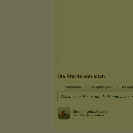
Die Pferde von eilan
Nebelland
Im alten Land
Kamer
Wähle einen Reiter, um die Pferde anzuse
Die zum Verkauf stehen-
den Pferde ansehen