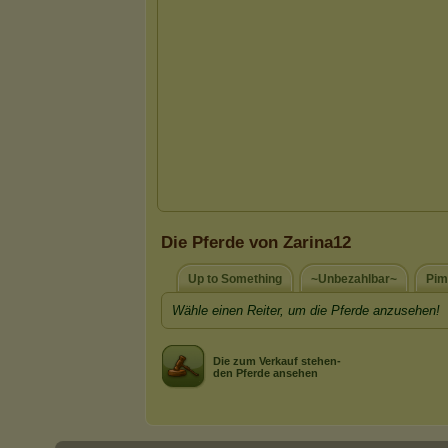
Die Pferde von Zarina12
Up to Something
~Unbezahlbar~
Pim
Wähle einen Reiter, um die Pferde anzusehen!
Die zum Verkauf stehen-
den Pferde ansehen