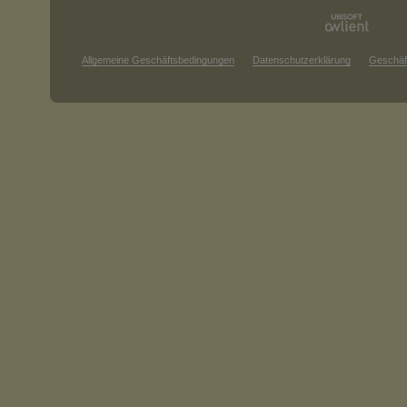
Allgemeine Geschäftsbedingungen
Datenschutzerklärung
Geschäf