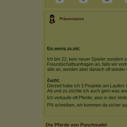
0
0
22
Präsentation
Die Pferde von Punchnudel