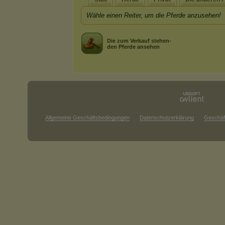
Wähle einen Reiter, um die Pferde anzusehen!
Die zum Verkauf stehen-
den Pferde ansehen
Allgemeine Geschäftsbedingungen
Datenschutzerklärung
Geschäf