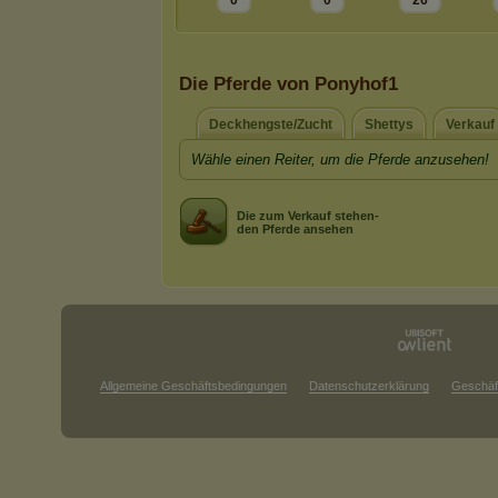
0
0
26
Die Pferde von Ponyhof1
Deckhengste/Zucht
Shettys
Verkauf
Wähle einen Reiter, um die Pferde anzusehen!
Die zum Verkauf stehen-
den Pferde ansehen
Allgemeine Geschäftsbedingungen
Datenschutzerklärung
Geschäf