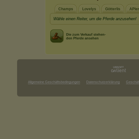
Champs
Lovelys
Götterlis
APle
Wähle einen Reiter, um die Pferde anzusehen!
Die zum Verkauf stehen-
den Pferde ansehen
Allgemeine Geschäftsbedingungen
Datenschutzerklärung
Geschäf