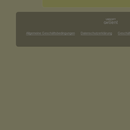
Allgemeine Geschäftsbedingungen
Datenschutzerklärung
Geschäf