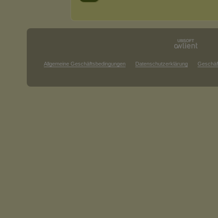
Allgemeine Geschäftsbedingungen
Datenschutzerklärung
Geschäf