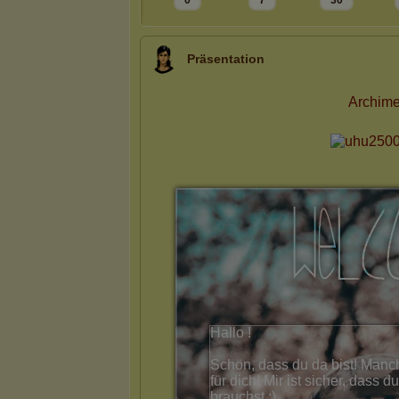
0
7
30
Präsentation