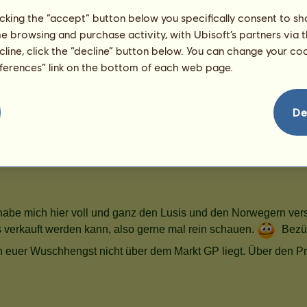
licking the “accept” button below you specifically consent to s
me browsing and purchase activity, with Ubisoft’s partners via t
ecline, click the “decline” button below. You can change your c
eferences” link on the bottom of each web page.
De