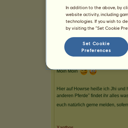
In addition to the above, by c
website activity, including ga
technologies. If you wish to d
by visiting the “Set Cookie Pr
Set Cookie
Preferences
Präsentation