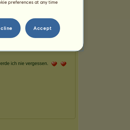
ookie preferences at any time
cline
Accept