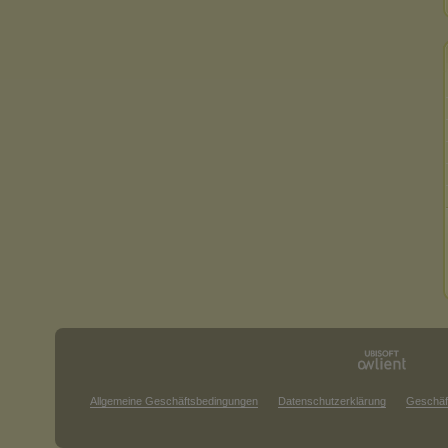
Allgemeine Geschäftsbedingungen
Datenschutzerklärung
Geschäf