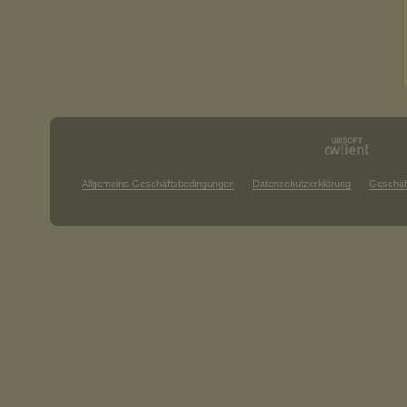
Allgemeine Geschäftsbedingungen
Datenschutzerklärung
Geschäf