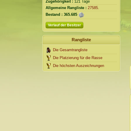
Zugehörigkeit :
121 Tage
Allgemeine Rangliste :
27585.
Bestand :
365.685
Verlauf der Besitzer
Rangliste
Die Gesamtrangliste
Die Platzierung für die Rasse
Die höchsten Auszeichnungen