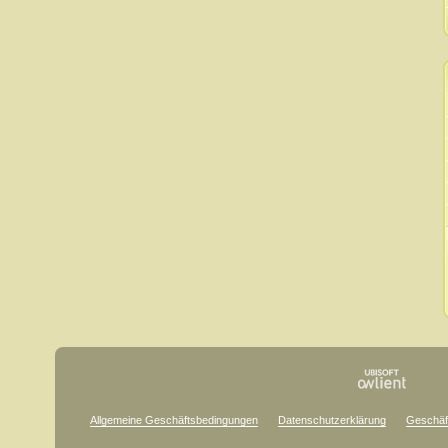
Allgemeine Geschäftsbedingungen
Datenschutzerklärung
Geschäf