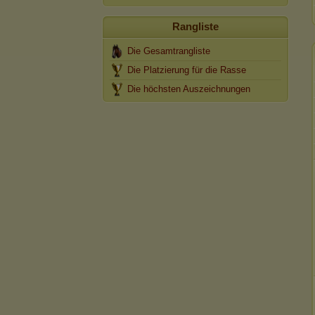
Rangliste
Die Gesamtrangliste
Die Platzierung für die Rasse
Die höchsten Auszeichnungen