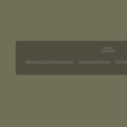
Allgemeine Geschäftsbedingungen
Datenschutzerklärung
Geschäf