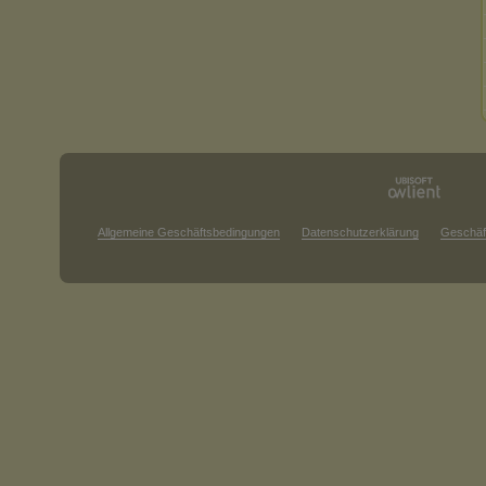
Allgemeine Geschäftsbedingungen
Datenschutzerklärung
Geschäf