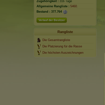
Zugehörigkeit :
316 Tage
Allgemeine Rangliste :
5460.
Bestand :
377.764
Verlauf der Besitzer
Rangliste
Die Gesamtrangliste
Die Platzierung für die Rasse
Die höchsten Auszeichnungen