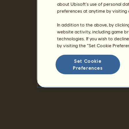
about Ubisoft's use of personal da
preferences at anytime by visiting
In addition to the above, by clicki
website activity, including game br
technologies. If you wish to declin
by visiting the “Set Cookie Prefer
Set Cookie
Preferences