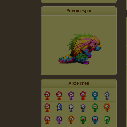
Puercoespín
Abzeichen