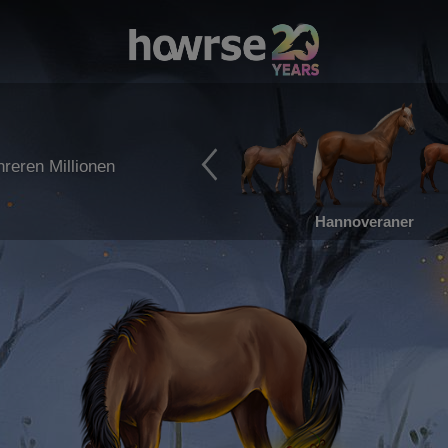
reren Millionen
Hannoveraner