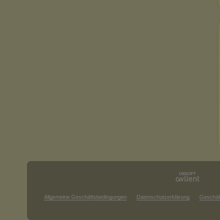
Allgemeine Geschäftsbedingungen
Datenschutzerklärung
Geschäf