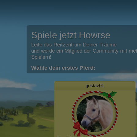
Spiele jetzt Howrse
Leite das Reitzentrum Deiner Träume
und werde ein Mitglied der Community mit meh
Spielern!
Wähle dein erstes Pferd:
gustav01