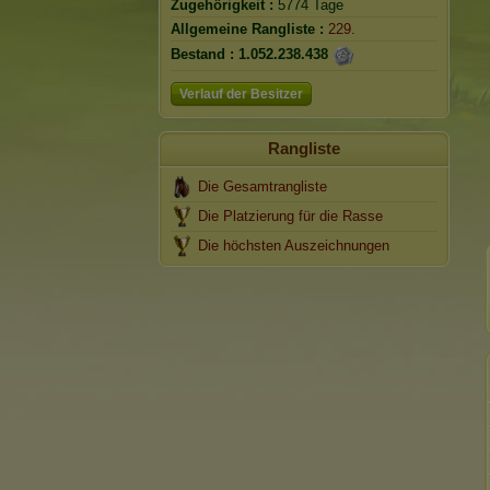
Zugehörigkeit :
5774 Tage
Allgemeine Rangliste :
229.
Bestand :
1.052.238.438
Verlauf der Besitzer
Rangliste
Die Gesamtrangliste
Die Platzierung für die Rasse
Die höchsten Auszeichnungen