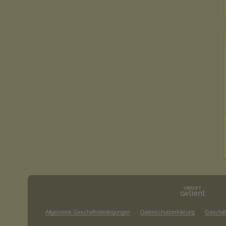
Allgemeine Geschäftsbedingungen
Datenschutzerklärung
Geschäf