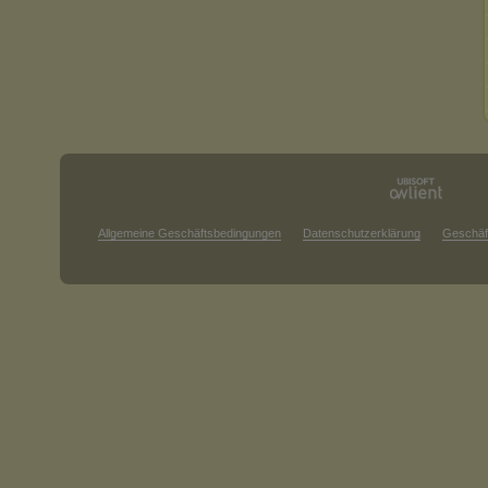
Allgemeine Geschäftsbedingungen
Datenschutzerklärung
Geschäf