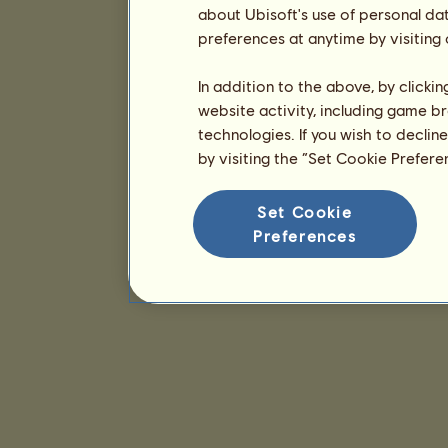
about Ubisoft's use of personal da
preferences at anytime by visiting
In addition to the above, by clicki
website activity, including game br
technologies. If you wish to declin
by visiting the “Set Cookie Prefer
Set Cookie
Preferences