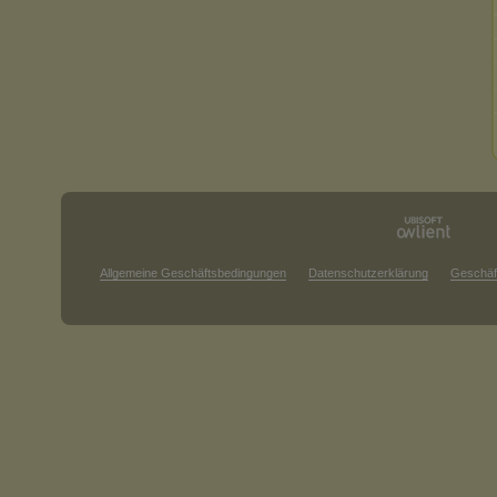
Allgemeine Geschäftsbedingungen
Datenschutzerklärung
Geschäf