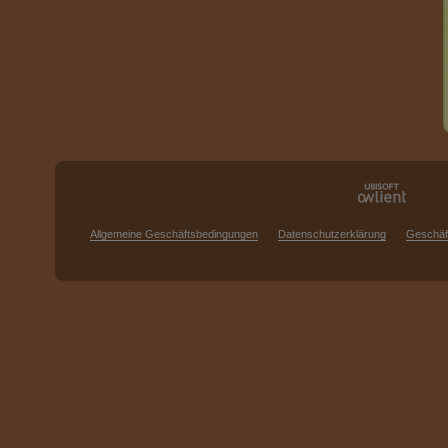
Allgemeine Geschäftsbedingungen
Datenschutzerklärung
Geschäf