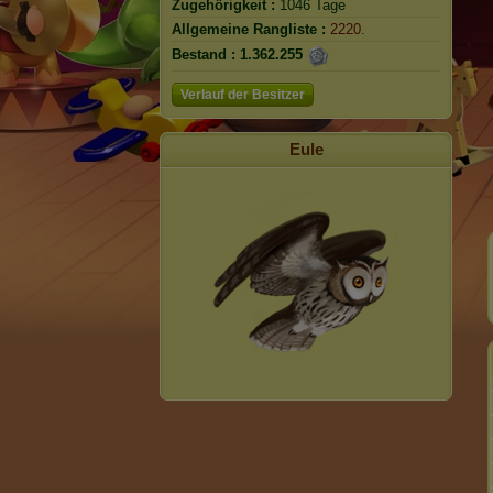
Zugehörigkeit :
1046 Tage
Allgemeine Rangliste :
2220.
Bestand :
1.362.255
Verlauf der Besitzer
Eule