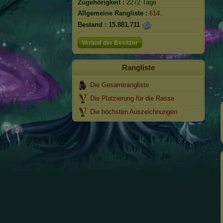
Zugehörigkeit :
2272 Tage
Allgemeine Rangliste :
614.
Bestand :
15.881.711
Verlauf der Besitzer
Rangliste
Die Gesamtrangliste
Die Platzierung für die Rasse
Die höchsten Auszeichnungen