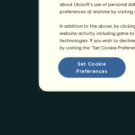
about Ubisoft's use of personal da
preferences at anytime by visiting
In addition to the above, by clicki
website activity, including game br
technologies. If you wish to declin
by visiting the “Set Cookie Prefer
Set Cookie
Preferences