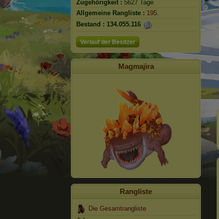
Zugehörigkeit :
5627 Tage
Allgemeine Rangliste :
195.
Bestand :
134.055.116
Verlauf der Besitzer
Magmajira
Rangliste
Die Gesamtrangliste