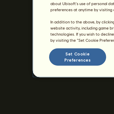
about Ubisoft's use of personal da
preferences at anytime by visiting
In addition to the above, by clicki
website activity, including game br
technologies. If you wish to declin
by visiting the “Set Cookie Prefer
Set Cookie
Preferences