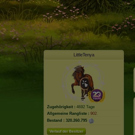
LittleTenya
Zugehörigkeit :
4692 Tage
Allgemeine Rangliste :
902.
Bestand :
320.260.795
Verlauf der Besitzer