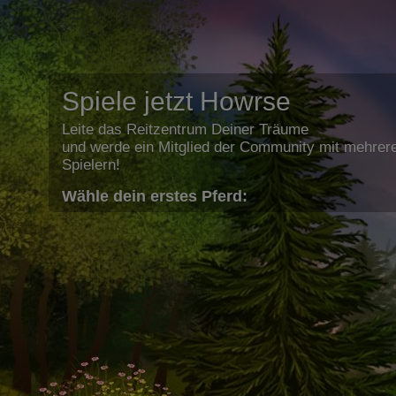
Spiele jetzt Howrse
Leite das Reitzentrum Deiner Träume
und werde ein Mitglied der Community mit mehrere
Spielern!
Wähle dein erstes Pferd: