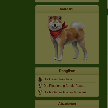
Akita Inu
Rangliste
Die Gesamtrangliste
Die Platzierung für die Rasse
Die höchsten Auszeichnungen
Abzeichen