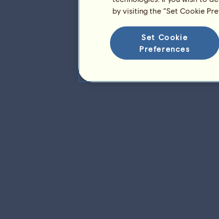
Die Platzierung für die Rasse
by visiting the “Set Cookie Pr
Die höchsten Auszeichnungen
Set Cookie
Abzeichen
Preferences