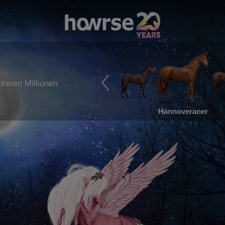
reren Millionen
Hannoveraner