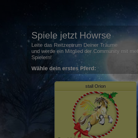
Spiele jetzt Howrse
Leite das Reitzentrum Deiner Träume
und werde ein Mitglied der Community mit meh
Spielern!
Wähle dein erstes Pferd:
stall Orion