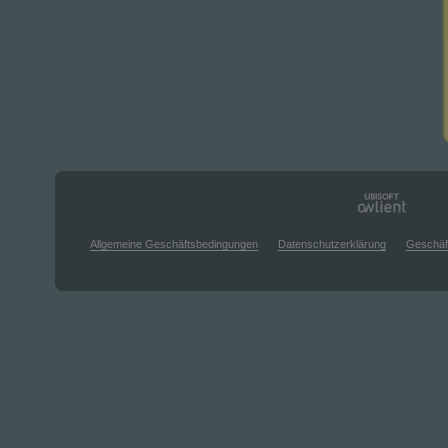
Allgemeine Geschäftsbedingungen
Datenschutzerklärung
Geschäf