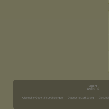
Allgemeine Geschäftsbedingungen
Datenschutzerklärung
Geschäf