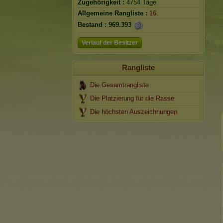
Zugehörigkeit :
4754 Tage
Allgemeine Rangliste :
16.
Bestand :
969.393
Verlauf der Besitzer
Rangliste
Die Gesamtrangliste
Die Platzierung für die Rasse
Die höchsten Auszeichnungen