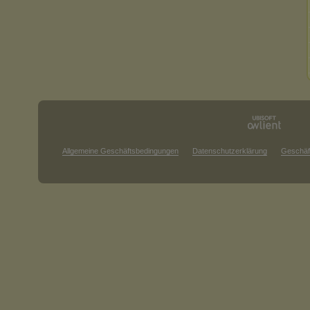
Allgemeine Geschäftsbedingungen
Datenschutzerklärung
Geschäf