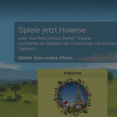
Spiele jetzt Howrse
Leite das Reitzentrum Deiner Träume
und werde ein Mitglied der Community mit mehrere
Spielern!
Wähle dein erstes Pferd:
Mathissee