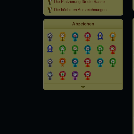
Die Platzierung für die Rasse
Die höchsten Auszeichnungen
Abzeichen