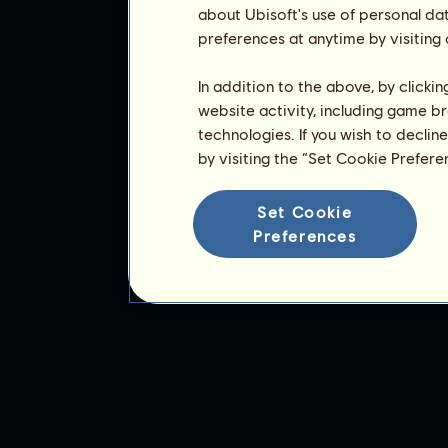
about Ubisoft's use of personal da
preferences at anytime by visiting
In addition to the above, by clicki
website activity, including game br
technologies. If you wish to declin
by visiting the “Set Cookie Prefer
Set Cookie
Preferences