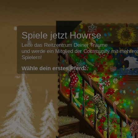
Spiele jetzt Howrse
Leite das Reitzentrum Deiner Träume
und werde ein Mitglied der Community mit mehrere
Spielern!
Wähle dein erstes Pferd: