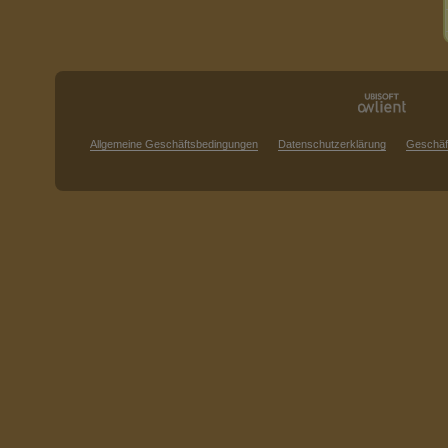
Allgemeine Geschäftsbedingungen
Datenschutzerklärung
Geschäf