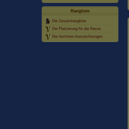
Rangliste
Die Gesamtrangliste
Die Platzierung für die Rasse
Die höchsten Auszeichnungen