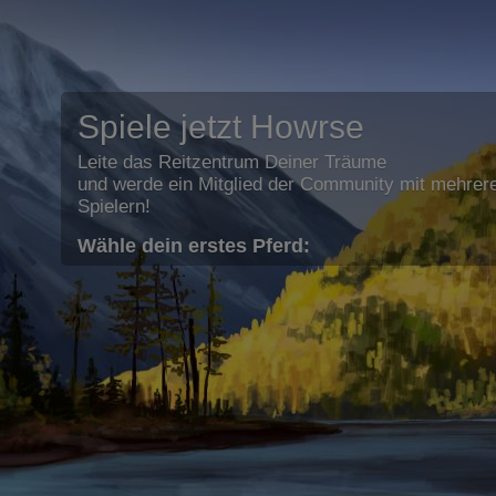
Spiele jetzt Howrse
Leite das Reitzentrum Deiner Träume
und werde ein Mitglied der Community mit mehrere
Spielern!
Wähle dein erstes Pferd: