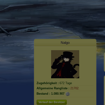
Nalgo
Zugehörigkeit :
672 Tage
Allgemeine Rangliste :
21702.
Bestand :
1.080.907
Verlauf der Besitzer