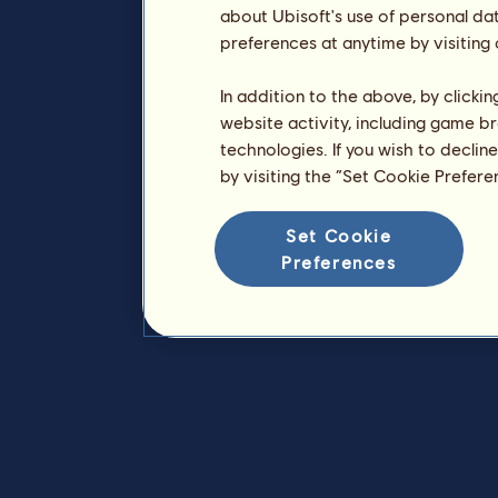
about Ubisoft's use of personal da
preferences at anytime by visiting
In addition to the above, by clicki
website activity, including game br
technologies. If you wish to declin
by visiting the “Set Cookie Prefer
Set Cookie
Preferences