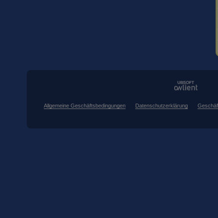
Allgemeine Geschäftsbedingungen
Datenschutzerklärung
Geschäf