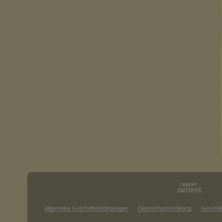
Allgemeine Geschäftsbedingungen
Datenschutzerklärung
Geschäf