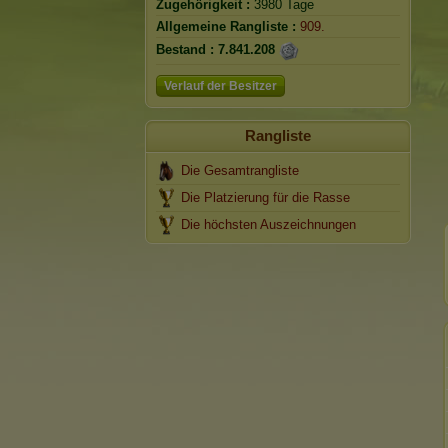
Zugehörigkeit :
3980 Tage
Allgemeine Rangliste :
909.
Bestand :
7.841.208
Verlauf der Besitzer
Rangliste
Die Gesamtrangliste
Die Platzierung für die Rasse
Die höchsten Auszeichnungen