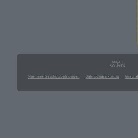
Allgemeine Geschäftsbedingungen
Datenschutzerklärung
Geschäf