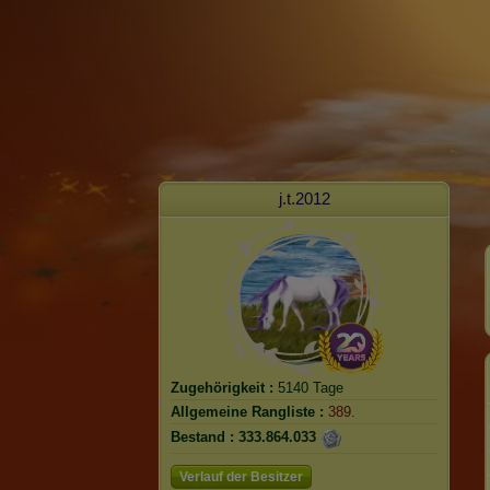
j.t.2012
Zugehörigkeit :
5140 Tage
Allgemeine Rangliste :
389.
Bestand :
333.864.033
Verlauf der Besitzer