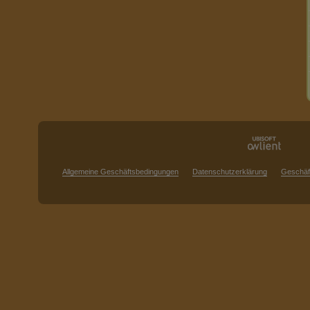
Allgemeine Geschäftsbedingungen
Datenschutzerklärung
Geschäf