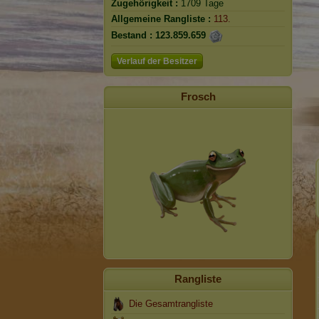
Zugehörigkeit :
1709 Tage
Allgemeine Rangliste :
113.
Bestand :
123.859.659
Verlauf der Besitzer
Frosch
Rangliste
Die Gesamtrangliste